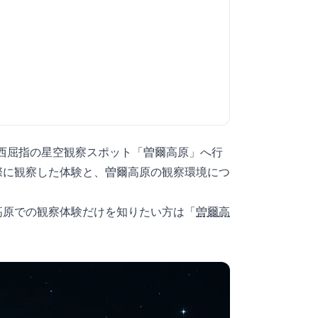
関西屈指の星空観察スポット「曽爾高原」へ行
際に観察した体験と、曽爾高原の観察環境につ
高原での観察体験だけを知りたい方は「
曽爾高