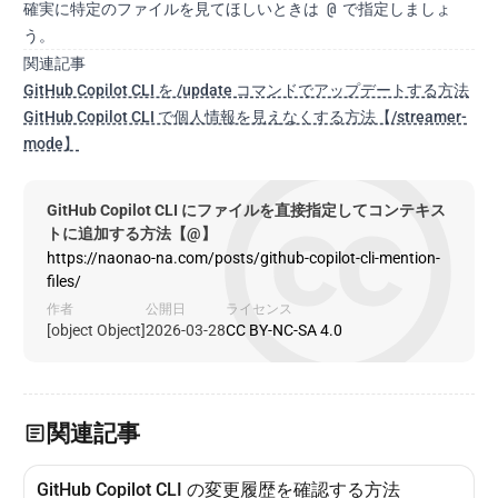
@
確実に特定のファイルを見てほしいときは
で指定しましょ
う。
関連記事
GitHub Copilot CLI を /update コマンドでアップデートする方法
GitHub Copilot CLI で個人情報を見えなくする方法【/streamer-
mode】
GitHub Copilot CLI にファイルを直接指定してコンテキス
トに追加する方法【@】
https://naonao-na.com/posts/github-copilot-cli-mention-
files/
作者
公開日
ライセンス
[object Object]
2026-03-28
CC BY-NC-SA 4.0
関連記事
GitHub Copilot CLI の変更履歴を確認する方法