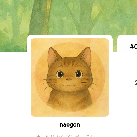
#
naogon