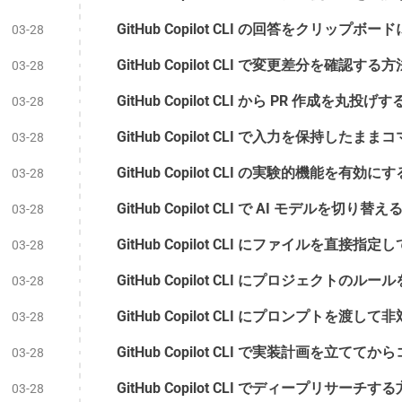
03-28
GitHub Copilot CLI で変更差分を確認する方法
03-28
GitHub Copilot CLI から PR 作成を丸投げす
03-28
03-28
GitHub Copilot CLI の実験的機能を有効にする
03-28
GitHub Copilot CLI で AI モデルを切り替
03-28
03-28
GitHub Copilot CLI にプロジェクトのルー
03-28
03-28
03-28
GitHub Copilot CLI でディープリサーチする
03-28