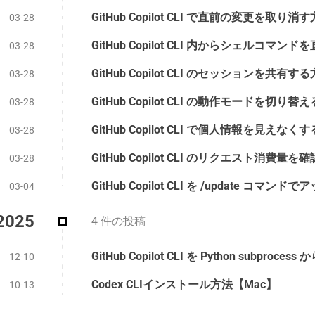
GitHub Copilot CLI で直前の変更を取り消す
03-28
GitHub Copilot CLI 内からシェルコマ
03-28
GitHub Copilot CLI のセッションを共有する
03-28
GitHub Copilot CLI の動作モードを切り替え
03-28
03-28
GitHub Copilot CLI のリクエスト消費量
03-28
GitHub Copilot CLI を /update コ
03-04
2025
4 件の投稿
12-10
Codex CLIインストール方法【Mac】
10-13
Gemini CLIインストール方法【Mac】
10-13