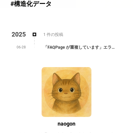
#構造化データ
2025
1 件の投稿
「FAQPage が重複しています」エラーの原因と対処法【Google Search Console】
06-28
naogon