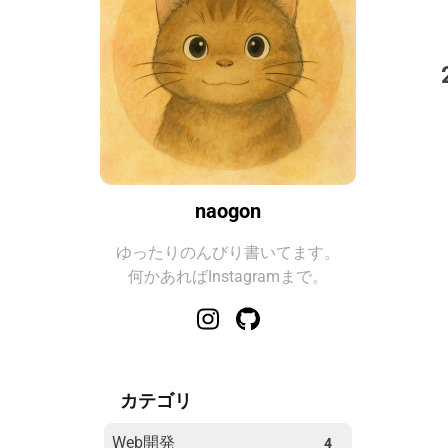
naogon
ゆったりのんびり書いてます。
何かあればInstagramまで。
カテゴリ
Web開発
4