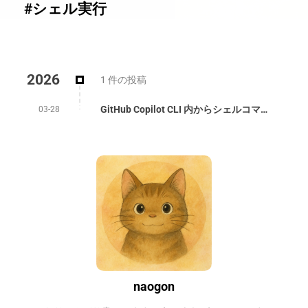
#シェル実行
2026
1 件の投稿
GitHub Copilot CLI 内からシェルコマンドを直接実行する方法【!】
03-28
naogon