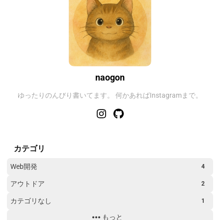
naogon
ゆったりのんびり書いてます。 何かあればInstagramまで。
カテゴリ
Web開発
4
アウトドア
2
カテゴリなし
1
もっと
トラブルシューティング
2