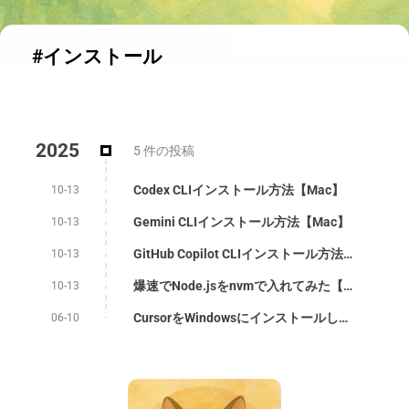
#インストール
2025
5 件の投稿
Codex CLIインストール方法【Mac】
10-13
Gemini CLIインストール方法【Mac】
10-13
GitHub Copilot CLIインストール方法【Mac】
10-13
爆速でNode.jsをnvmで入れてみた【Mac】
10-13
CursorをWindowsにインストールしてみた
06-10