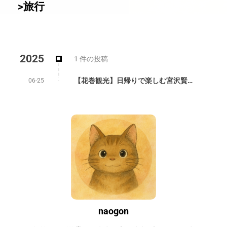
>旅行
2025
1 件の投稿
【花巻観光】日帰りで楽しむ宮沢賢治の故郷と温泉巡り｜岩手県花巻市旅行記
06-25
naogon