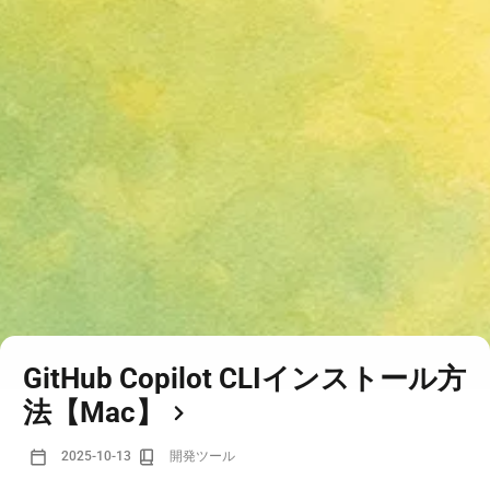
GitHub Copilot CLIインストール方
法【Mac】
2025-10-13
開発ツール